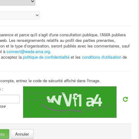
arence et parce qu'il s'agit d'une consultation publique, l'AMA publiera
eb. Les renseignements relatifs au profil des parties prenantes,
tion et le type d’organisation, seront publiés avec les commentaires, sauf
el à
connect@wada-ama.org
.
s acceptez la
politique de confidentialité
et les
conditions d'utilisation
de
 compte, entrez le code de sécurité affiché dans l'image.
 :
sse
Annuler