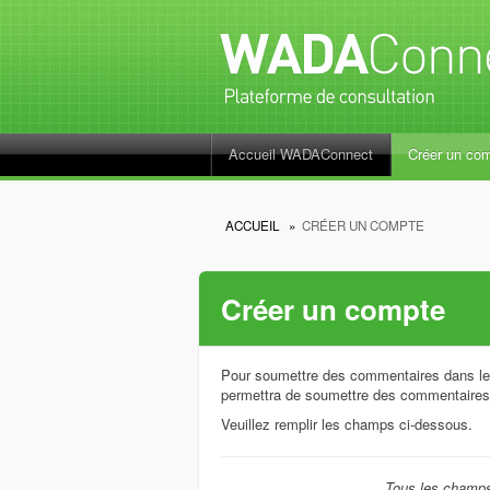
Accueil WADAConnect
Créer un co
ACCUEIL
»
CRÉER UN COMPTE
Créer un compte
Pour soumettre des commentaires dans le
permettra de soumettre des commentaires 
Veuillez remplir les champs ci-dessous.
Tous les champs 