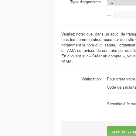
Type d'organisme
Veuillez noter que, dans un souci de transp
tous les commentaires reçus sur son site w
notamment le nom d’utilisateur, l’organisa
si l’AMA est avisée du contraire par courri
En cliquant sur « Créer un compte », vou
l'AMA.
Vérification
Pour créer votre
Code de sécurité
Sensible à la ca