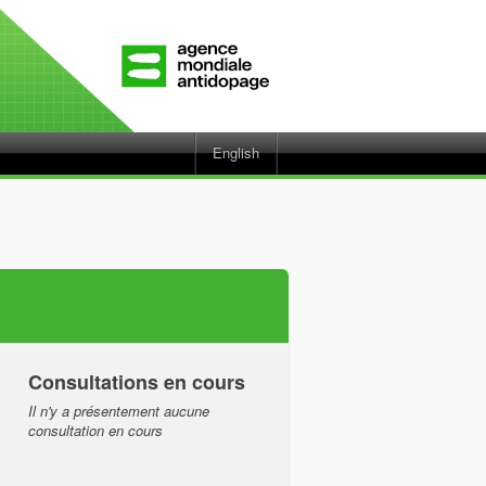
English
Consultations en cours
Il n'y a présentement aucune
consultation en cours